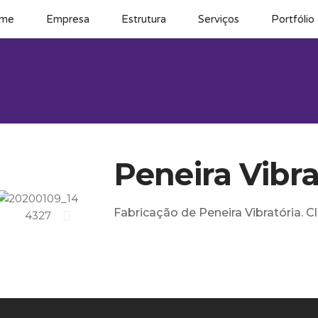
me
Empresa
Estrutura
Serviços
Portfólio
Peneira Vibra
Fabricação de Peneira Vibratória. Cl