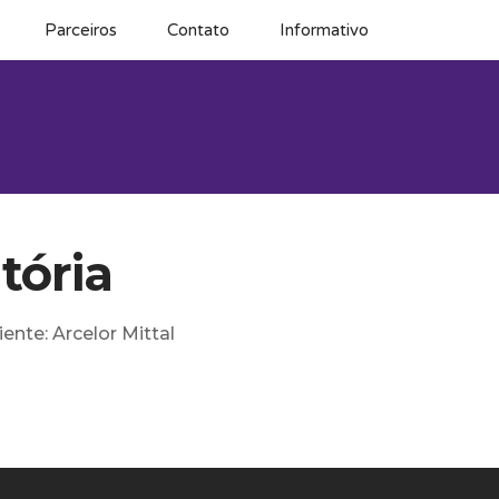
Parceiros
Contato
Informativo
tória
iente: Arcelor Mittal