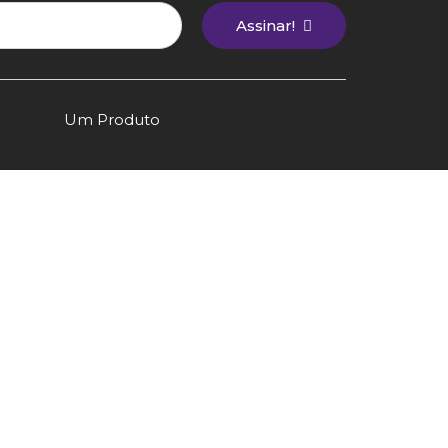
Assinar!
Um Produto