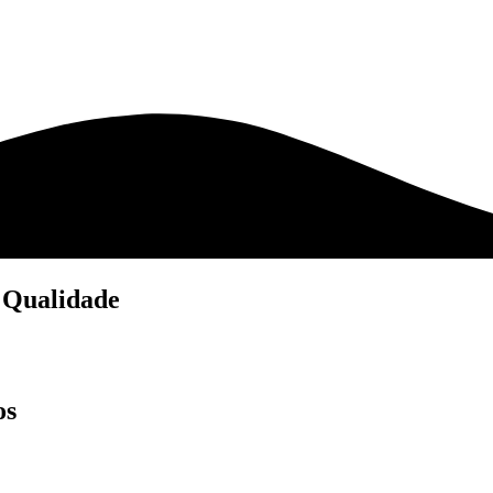
 Qualidade
os