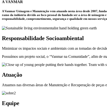
A VANMAR
A Vanmar Usinagem e Manutenção vem atuando nesta área desde 2007, fundada 
ramo da indústria devido ao foco pessoal do fundado ser a área de usinagem e
responsabilidade, comprometimento, segurança e qualidade em nossos serviço
Responsabilidade Socioambiental
Minimizar os impactos sociais e ambientais com as tomadas de decisã
Possuímos um projeto social, o “Vanmar na Comunidade”, afim de ma
Atuação
Atuamos nas diversas áreas de Manutenção e Recuperação de peças e equ
Equipe