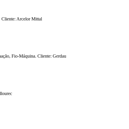
liente: Arcelor Mittal
ação, Fio-Máquina. Cliente: Gerdau
llourec