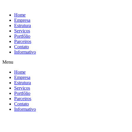
Home
Empresa
Estrutura
Serviços
Portfólio
Parceiros
Contato
Informativo
Menu
Home
Empresa
Estrutura
Serviços
Portfólio
Parceiros
Contato
Informativo