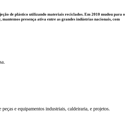
eção de plástico utilizando materiais reciclados. Em 2010 mudou para o
e, mantemos presença ativa entre as grandes indústrias nacionais, com
sa.
eças e equipamentos industriais, caldeiraria, e projetos.