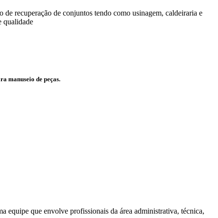
 de recuperação de conjuntos tendo como usinagem, caldeiraria e
e qualidade
ara manuseio de peças.
a equipe que envolve profissionais da área administrativa, técnica,