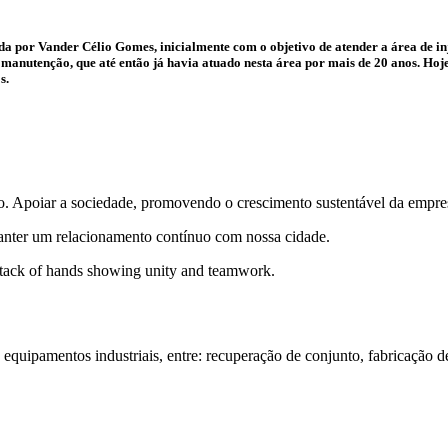
por Vander Célio Gomes, inicialmente com o objetivo de atender a área de inj
 manutenção, que até então já havia atuado nesta área por mais de 20 anos. Hoj
s.
o. Apoiar a sociedade, promovendo o crescimento sustentável da empre
nter um relacionamento contínuo com nossa cidade.
ipamentos industriais, entre: recuperação de conjunto, fabricação de p