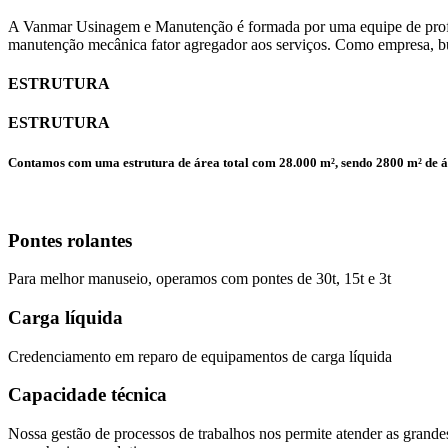
A Vanmar Usinagem e Manutenção é formada por uma equipe de profiss
manutenção mecânica fator agregador aos serviços. Como empresa, bu
ESTRUTURA
ESTRUTURA
Contamos com uma estrutura de área total com 28.000 m², sendo 2800 m² de á
Pontes rolantes
Para melhor manuseio, operamos com pontes de 30t, 15t e 3t
Carga líquida
Credenciamento em reparo de equipamentos de carga líquida
Capacidade técnica
Nossa gestão de processos de trabalhos nos permite atender as grandes