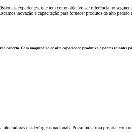
ionais experientes, que tem como objetivo ser referência no segmento
scamos inovação e capacitação para fornecer produtos de alto padrão 
rea coberta. Com maquinário de alta capacidade produtiva e pontes rolantes p
 mineradoras e siderúrgicas nacionais. Possuímos frota própria, com um